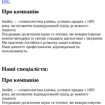
ENG
Про компанiю
Stedley — стоматологічна клініка, успішно працює з 1995
року, застосовуючи індивідуальний підхід до кожного
пацієнту.
Поєднавши досягнення науки та техніки, ми використовуємо
новітні методики та світові стандарти діагностики і лікування.
Ми прагнемо постійного розвитку нашої клініки.
Наші цінності: професіоналізм, відповідальність,
ексклюзивність.
Нашi спецiалiсти:
Про компанiю
Stedley — стоматологічна клініка, успішно працює з 1995
року, застосовуючи індивідуальний підхід до кожного
пацієнту.
Поєднавши досягнення науки та техніки, ми використовуємо