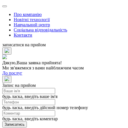
Про компанiю
Новітні технології
Навчальний центр
Соцiальна вiдповiдальність
Контакти
записатися на прийом
Дякую,
Ваша заявка прийнята!
Ми зв'яжемося з вами найближчим часом
До послуг
Запис на прийом
будь ласка, введіть ваше ім'я
будь ласка, введіть дійсний номер телефону
будь ласка, введіть коментар
Записатись