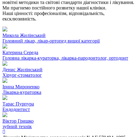
новітні методики та світові стандарти діагностики і лікування.
Ми прагнемо постійного розвитку нашої клініки.
Наші цінності: професіоналізм, відповідальність,
ексклюзивність.
Микола Жилінський
Головний лікар, лікар-ортопед вищої категорії
Катерина Середа
Головна лікарка-кураторка, лікарка-пародонтолог, ортодонт
Денис Жилінський
Хірург-стоматолог
Ірина Мироненко
Лікарка-кураторка
Тарас Пурпура
Ендодонтист
Віктор Гришко
зубний технік